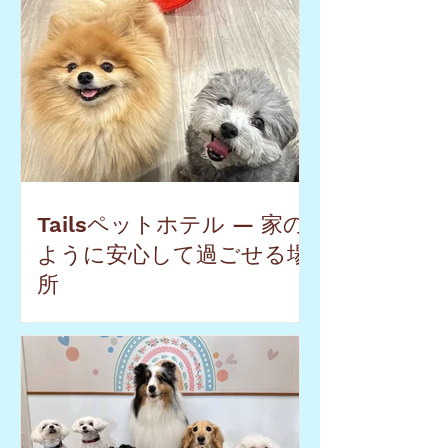
Tailsペットホテル — 家の
ように安心して過ごせる場
所