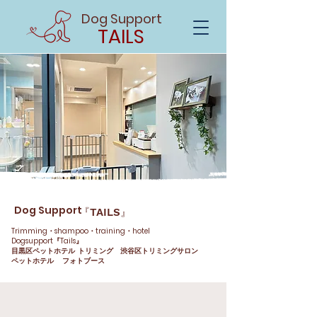
Dog Support
TAILS
Dog Support
『TAILS』
Trimming・shampoo・training・hotel
Dogsupport『Tails』
目黒区ペットホテル トリミング 渋谷区トリミングサロン
ペットホテル フォトブース