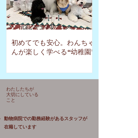
初めてでも安心。わんちゃ
んが楽しく学べる“幼稚園”
わたしたちが
大切にしている
こと
動物病院での勤務経験があるスタッフが
在籍しています​