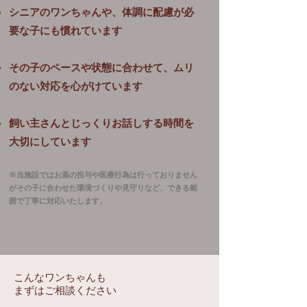
シニアのワンちゃんや、体調に配慮が必
要な子にも慣れています
その子のペースや状態に合わせて、ムリ
のない対応を心がけています
飼い主さんとじっくりお話しする時間を
大切にしています
※当施設ではお薬の投与や医療行為は行っておりません
がその子に合わせた環境づくりや見守りなど、できる範
囲で丁寧に対応いたします。
こんなワンちゃんも
まずはご相談ください