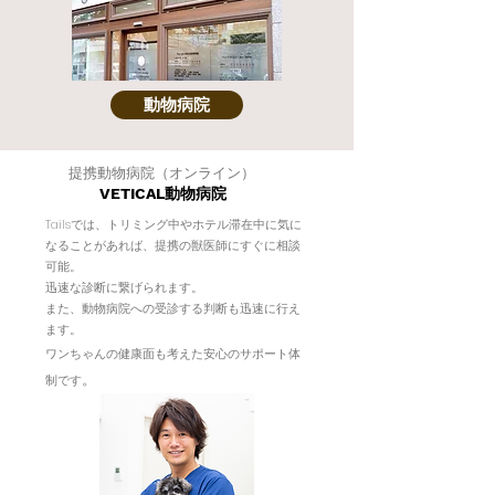
動物病院
提携動物病院（オンライン）
VETICAL動物病院
Tailsでは、トリミング中やホテル滞在中に気に
なることがあれば、提携の獣医師にすぐに相談
可能。
迅速な診断に繋げられます。
また、動物病院への受診​する判断も迅速に行え
ます。
ワンちゃんの健康面も考えた安心のサポート体
。
制です​